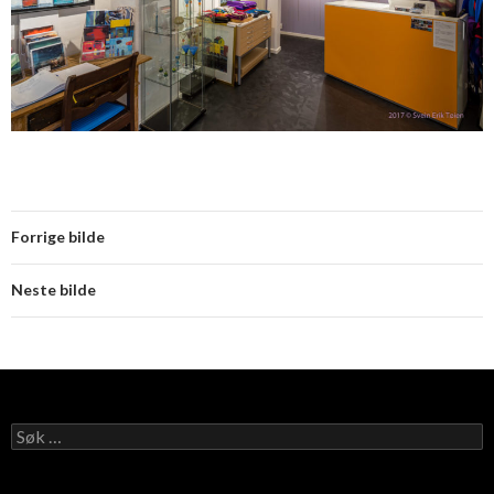
Forrige bilde
Neste bilde
Søk
etter: