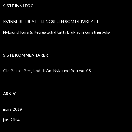
SISTE INNLEGG
KVINNERETREAT – LENGSELEN SOM DRIVKRAFT
Nyksund Kurs & Retreatgård tatt i bruk som kunstnerbolig
SISTE KOMMENTARER
Ole Petter Bergland
til
Om Nyksund Retreat AS
ARKIV
mars 2019
juni 2014