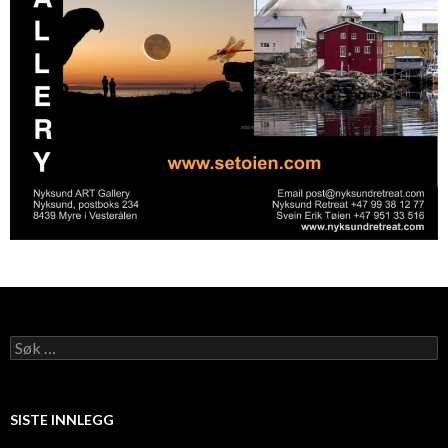
Søk
etter:
SISTE INNLEGG