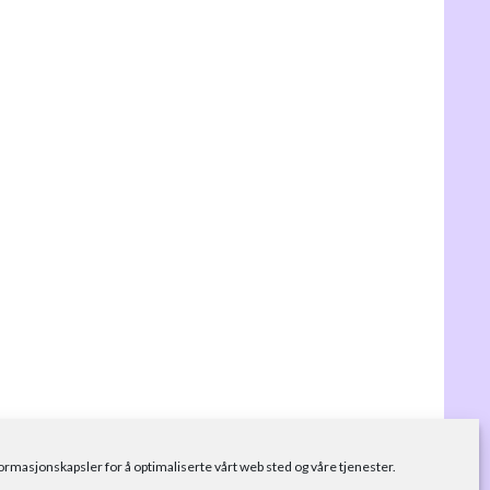
formasjonskapsler for å optimaliserte vårt web sted og våre tjenester.