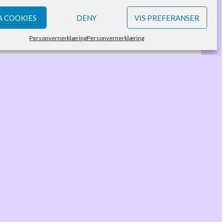
 COOKIES
DENY
VIS PREFERANSER
Personvernerklæring
Personvernerklæring