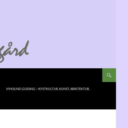
NYKSUND GUIDING – KYSTKULTUR, KUNST, ARKITEKTUR,