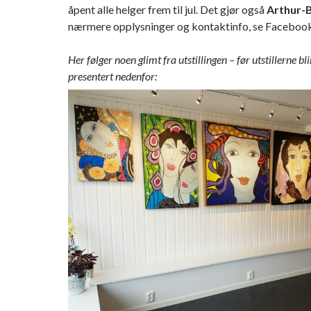
åpent alle helger frem til jul. Det gjør også
Arthur-
nærmere opplysninger og kontaktinfo, se Facebook
Her følger noen glimt fra utstillingen – før utstillerne b
presentert nedenfor: