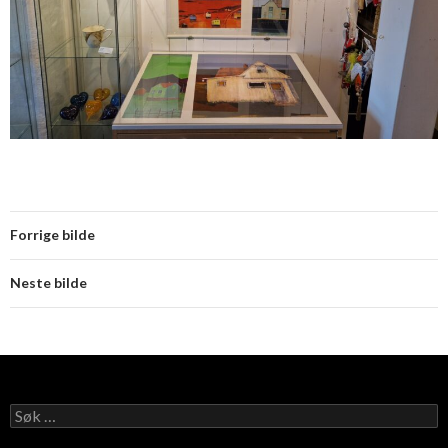
Forrige bilde
Neste bilde
Søk
etter: