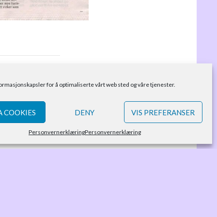
formasjonskapsler for å optimaliserte vårt web sted og våre tjenester.
 COOKIES
DENY
VIS PREFERANSER
Personvernerklæring
Personvernerklæring