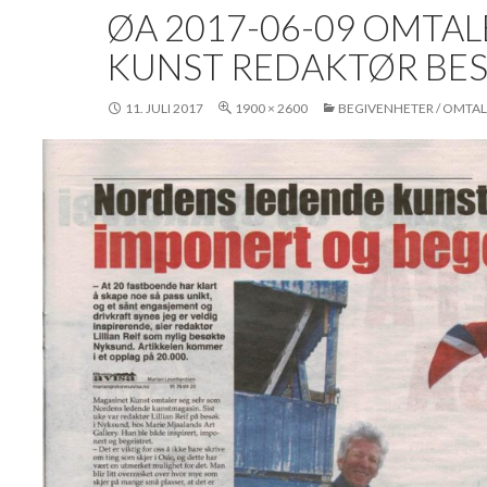
ØA 2017-06-09 OMTAL
KUNST REDAKTØR BE
11. JULI 2017
1900 × 2600
BEGIVENHETER / OMTA