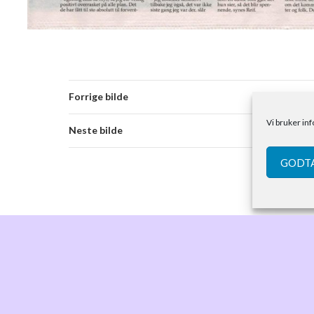
Forrige bilde
Vi bruker in
Neste bilde
GODTA