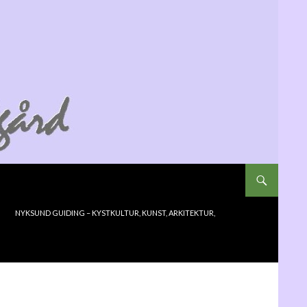
NYKSUND GUIDING – KYSTKULTUR, KUNST, ARKITEKTUR,