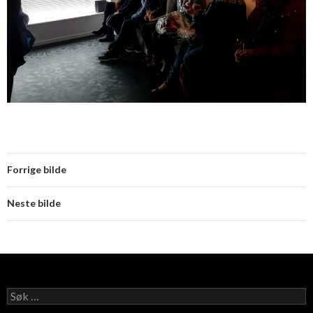
Forrige bilde
Neste bilde
Søk
etter: