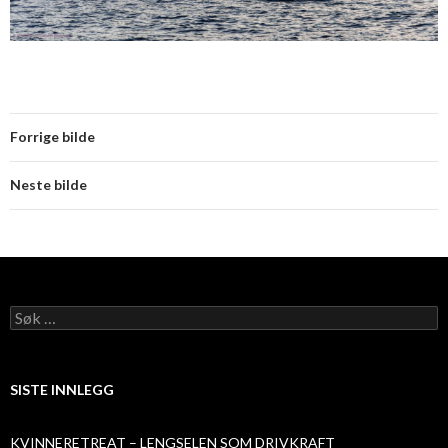
Forrige bilde
Neste bilde
Søk
etter:
SISTE INNLEGG
KVINNERETREAT – LENGSELEN SOM DRIVKRAFT