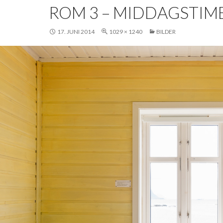
ROM 3 – MIDDAGSTIM
17. JUNI 2014
1029 × 1240
BILDER