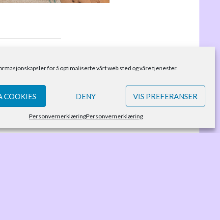
formasjonskapsler for å optimaliserte vårt web sted og våre tjenester.
 COOKIES
DENY
VIS PREFERANSER
Personvernerklæring
Personvernerklæring