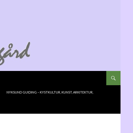
NYKSUND GUIDING – KYSTKULTUR, KUNST, ARKITEKTUR,