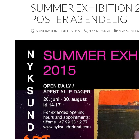
SUMMER EXHIBITION 
POSTER A3 ENDELIG
SUNDAY JUNE 14TH, 2015
1754 × 2480
NYKSUND A