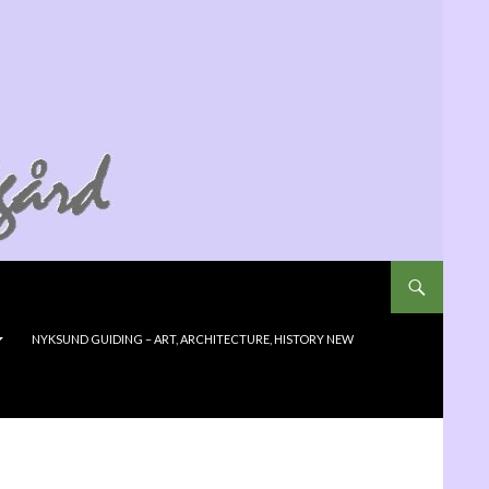
NYKSUND GUIDING – ART, ARCHITECTURE, HISTORY NEW