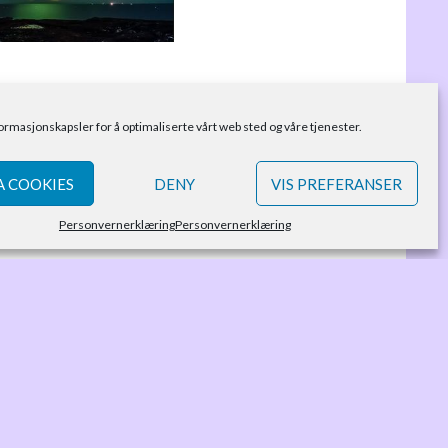
formasjonskapsler for å optimaliserte vårt web sted og våre tjenester.
 COOKIES
DENY
VIS PREFERANSER
Personvernerklæring
Personvernerklæring