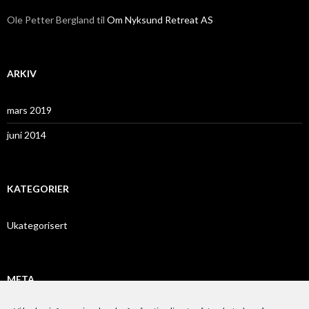
Ole Petter Bergland
til
Om Nyksund Retreat AS
ARKIV
mars 2019
juni 2014
KATEGORIER
Ukategorisert
META