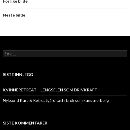
Forrige bilde
Neste bilde
Søk
etter:
SISTE INNLEGG
KVINNERETREAT – LENGSELEN SOM DRIVKRAFT
Nyksund Kurs & Retreatgård tatt i bruk som kunstnerbolig
SISTE KOMMENTARER