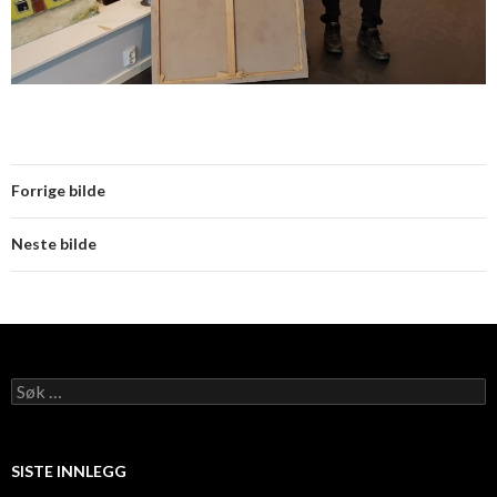
Forrige bilde
Neste bilde
Søk
etter:
SISTE INNLEGG