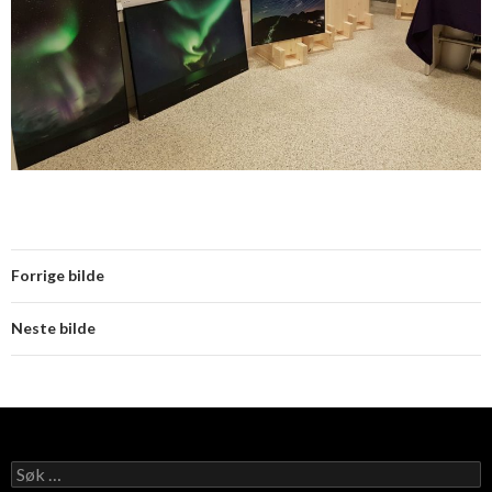
Forrige bilde
Neste bilde
Søk
etter: