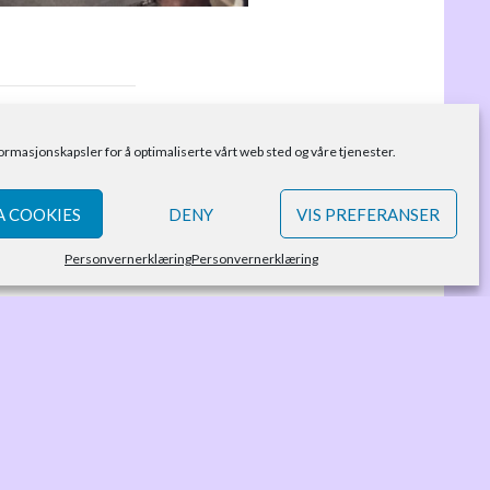
formasjonskapsler for å optimaliserte vårt web sted og våre tjenester.
 COOKIES
DENY
VIS PREFERANSER
Personvernerklæring
Personvernerklæring