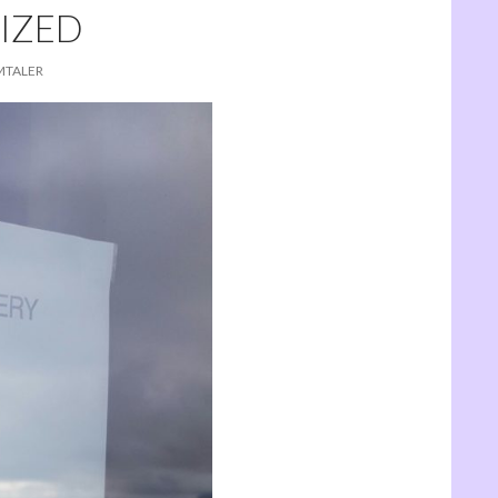
SIZED
MTALER