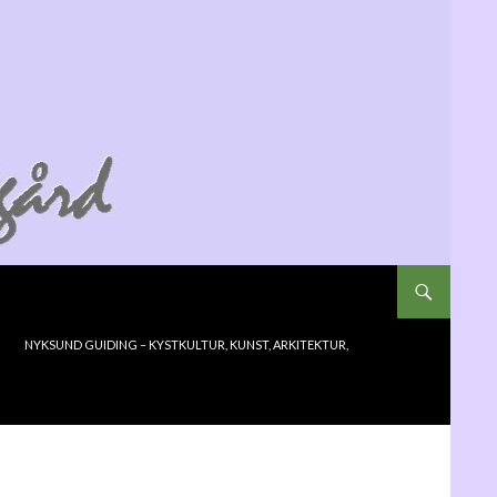
NYKSUND GUIDING – KYSTKULTUR, KUNST, ARKITEKTUR,