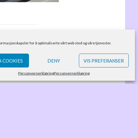
formasjonskapsler for å optimaliserte vårt web sted og våre tjenester.
 COOKIES
DENY
VIS PREFERANSER
Personvernerklæring
Personvernerklæring