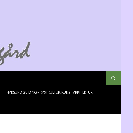
NYKSUND GUIDING – KYSTKULTUR, KUNST, ARKITEKTUR,