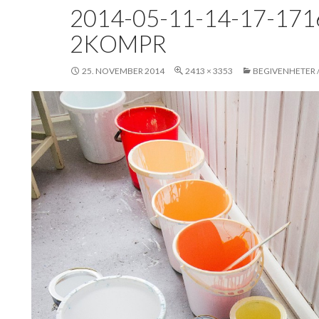
2014-05-11-14-17-1716
2KOMPR
25. NOVEMBER 2014
2413 × 3353
BEGIVENHETER 