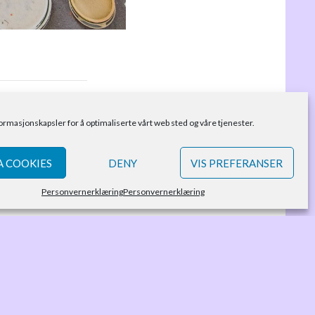
formasjonskapsler for å optimaliserte vårt web sted og våre tjenester.
 COOKIES
DENY
VIS PREFERANSER
Personvernerklæring
Personvernerklæring